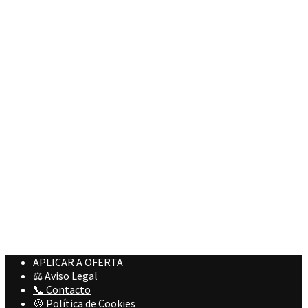
APLICAR A OFERTA
⚖️ Aviso Legal
📞 Contacto
🍪 Política de Cookies