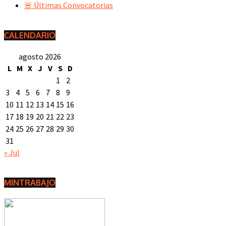
🚨 Últimas Convocatorias
CALENDARIO
agosto 2026
L
M
X
J
V
S
D
1
2
3
4
5
6
7
8
9
10
11
12
13
14
15
16
17
18
19
20
21
22
23
24
25
26
27
28
29
30
31
« Jul
MINTRABAJO