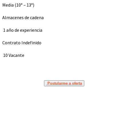
Media (10° – 13°)
Almacenes de cadena
1 año de experiencia
Contrato Indefinido
10 Vacante
Postularme a oferta