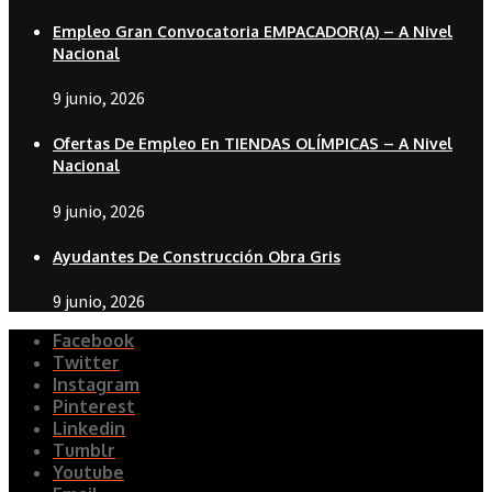
Empleo Gran Convocatoria EMPACADOR(A) – A Nivel
Nacional
9 junio, 2026
Ofertas De Empleo En TIENDAS OLÍMPICAS – A Nivel
Nacional
9 junio, 2026
Ayudantes De Construcción Obra Gris
9 junio, 2026
Facebook
Twitter
Instagram
Pinterest
Linkedin
Tumblr
Youtube