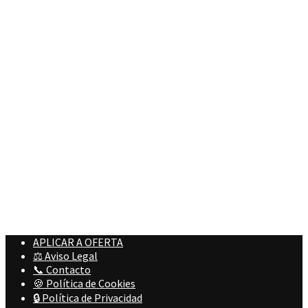
APLICAR A OFERTA
⚖️ Aviso Legal
📞 Contacto
🍪 Política de Cookies
🔒 Política de Privacidad