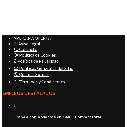
APLICAR A OFERTA
⚖️ Aviso Legal
📞 Contacto
🍪 Política de Cookies
🔒 Política de Privacidad
📜 Políticas Generales del Sitio
🌎 Quiénes Somos
📄 Términos y Condiciones
EMPLEOS DESTACADOS
1
Trabaja con nosotros en ONPE Convocatoria