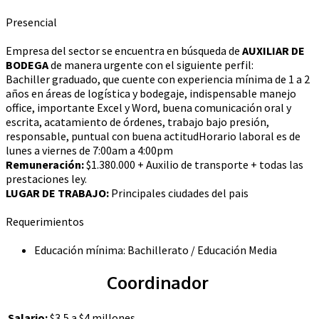
Presencial
Empresa del sector se encuentra en búsqueda de
AUXILIAR DE
BODEGA
de manera urgente con el siguiente perfil:
Bachiller graduado, que cuente con experiencia mínima de 1 a 2
años en áreas de logística y bodegaje, indispensable manejo
office, importante Excel y Word, buena comunicación oral y
escrita, acatamiento de órdenes, trabajo bajo presión,
responsable, puntual con buena actitudHorario laboral es de
lunes a viernes de 7:00am a 4:00pm
Remuneración:
$1.380.000 + Auxilio de transporte + todas las
prestaciones ley.
LUGAR DE TRABAJO:
Principales ciudades del pais
Requerimientos
Educación mínima: Bachillerato / Educación Media
Coordinador
Salario:
$3,5 a $4 millones