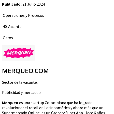
Publicado:
21 Julio 2024
Operaciones y Procesos
40 Vacante
Otros
MERQUEO.COM
Sector de la vacante:
Publicidad y mercadeo
Merqueo
es una startup Colombiana que ha logrado
revolucionar el retail en Latinoamérica y ahora más que un
Supermercado Online, es un Grocery Super App. Hace 6 años