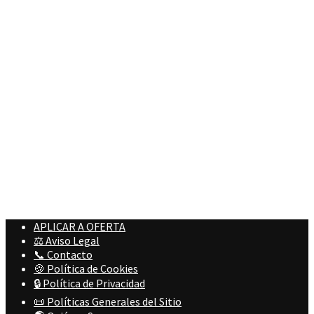
APLICAR A OFERTA
⚖️ Aviso Legal
📞 Contacto
🍪 Política de Cookies
🔒 Política de Privacidad
📜 Políticas Generales del Sitio