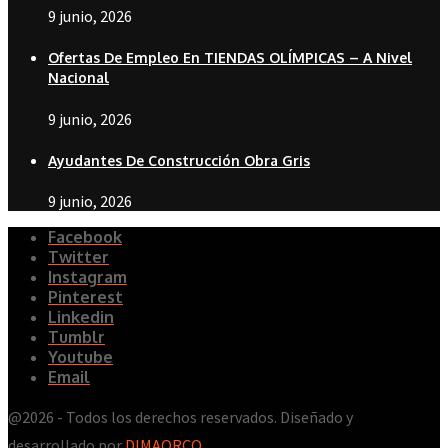
9 junio, 2026
Ofertas De Empleo En TIENDAS OLÍMPICAS – A Nivel
Nacional
9 junio, 2026
Ayudantes De Construcción Obra Gris
9 junio, 2026
Facebook
Twitter
Instagram
Pinterest
Linkedin
Tumblr
Youtube
Email
@2026 - Todos los derechos reservados. Diseñado y
desarrollado por
DIMAORCO